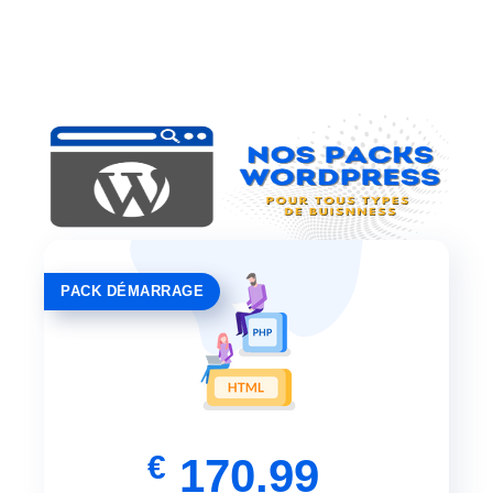
PACK DÉMARRAGE
€
170.99