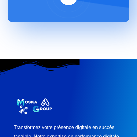
Transformez votre présence digitale en succès
tangible. Notre expertise en performance digitale,