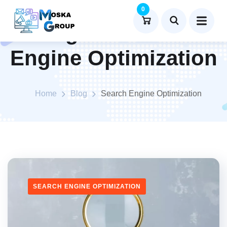
0
Catégorie :
Search
Engine Optimization
Home
Blog
Search Engine Optimization
SEARCH ENGINE OPTIMIZATION