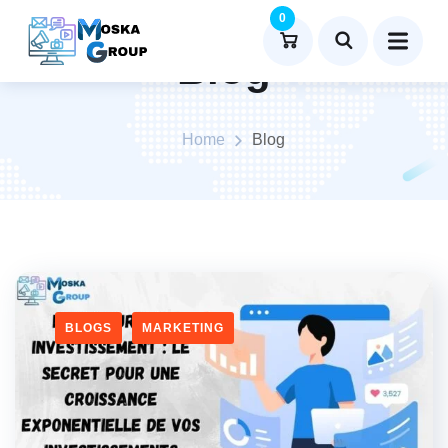
0
Blog
Home
Blog
BLOGS
MARKETING