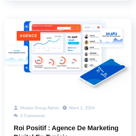
AGENCE
Moska Group Admin
Mars 1, 2024
0 Comments
Roi Positif : Agence De Marketing