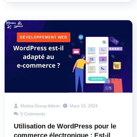
DÉVELOPPEMENT WEB
Moska Group Admin
Mars 10, 2024
0 Comments
Utilisation de WordPress pour le
commerce électronique : Est-il