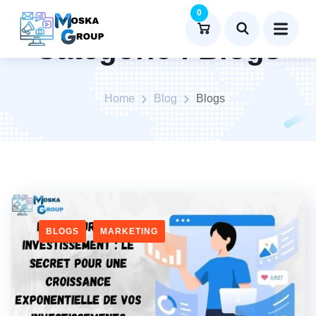
0
Catégorie :
Blogs
Home
Blog
Blogs
BLOGS
MARKETING