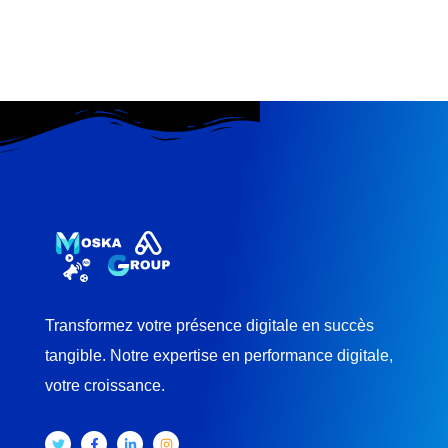
Transformez votre présence digitale en succès
tangible. Notre expertise en performance digitale,
votre croissance.