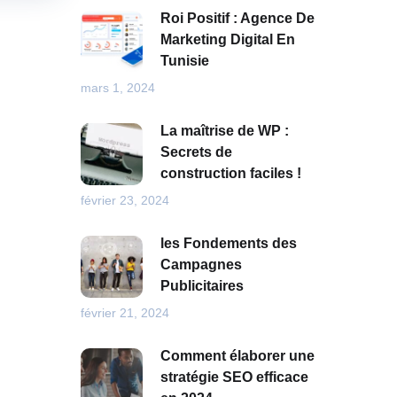
Roi Positif : Agence De
Marketing Digital En
Tunisie
mars 1, 2024
La maîtrise de WP :
Secrets de
construction faciles !
février 23, 2024
les Fondements des
Campagnes
Publicitaires
février 21, 2024
Comment élaborer une
stratégie SEO efficace