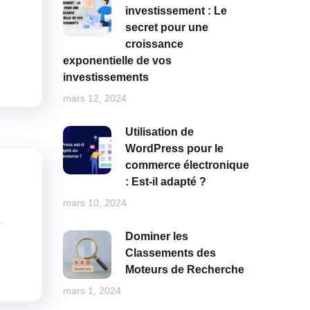
investissement : Le
secret pour une
croissance
exponentielle de vos
investissements
mars 12, 2024
Utilisation de
WordPress pour le
commerce électronique
: Est-il adapté ?
mars 10, 2024
4
Dominer les
Classements des
Moteurs de Recherche
mars 1, 2024