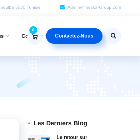
boulba 5080 Tunisie
Admin@moska-Group.com
0
Contactez-Nous
us
Contacts
Les Derniers Blog
Le retour sur