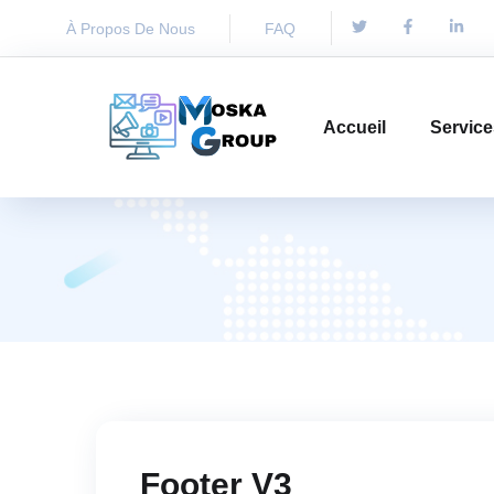
À Propos De Nous
FAQ
Accueil
Service
Footer V3