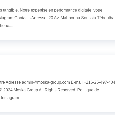
 tangible. Notre expertise en performance digitale, votre
Instagram Contacts Adresse: 20 Av. Mahbouba Soussia Téboulba
one:...
tre Adresse admin@moska-group.com E-mail +216-25-497-40
2024 Moska Group All Rights Reserved. Politique de
n Instagram