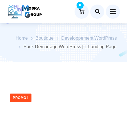
0
Product Details
Home
Boutique
Développement WordPress
Pack Démarrage WordPress | 1 Landing Page
PROMO !