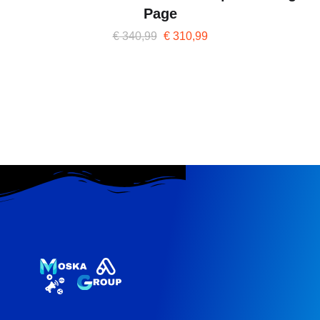
Page
€
340,99
€
310,99