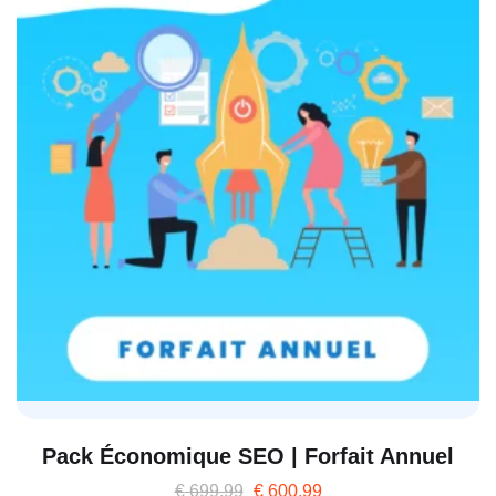
Pack Économique SEO | Forfait Annuel
€
699,99
€
600,99