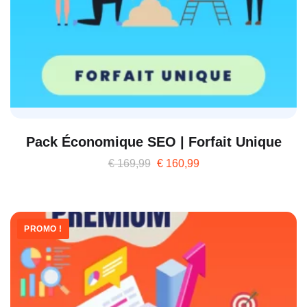
Pack Économique SEO | Forfait Unique
€
169,99
€
160,99
PROMO !