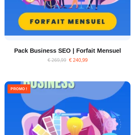
Pack Business SEO | Forfait Mensuel
€
269,99
€
240,99
PROMO !