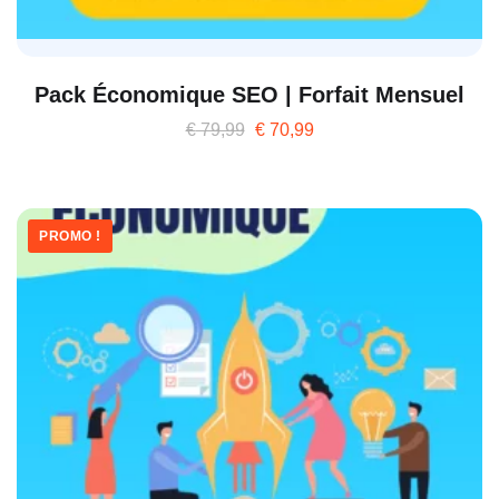
Pack Économique SEO | Forfait Mensuel
€
79,99
€
70,99
PROMO !