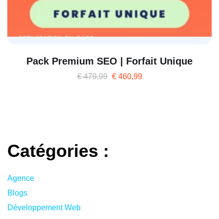
Pack Premium SEO | Forfait Unique
€
479,99
€
460,99
Catégories
:
Agence
Blogs
Développement Web