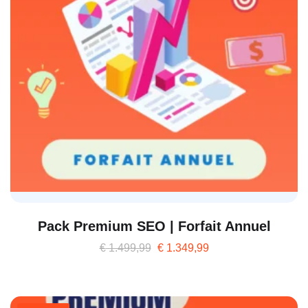
Pack Premium SEO | Forfait Annuel
€
1.499,99
€
1.349,99