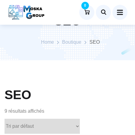
0
SEO
Home
Boutique
SEO
SEO
9 résultats affichés