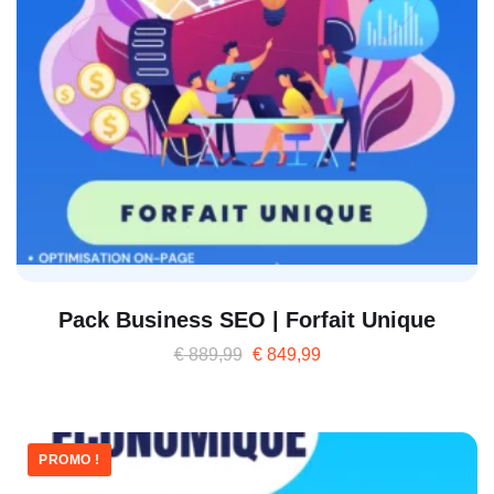
Pack Business SEO | Forfait Unique
€
889,99
€
849,99
PROMO !