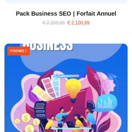
Pack Business SEO | Forfait Annuel
€
2.299,99
€
2.100,99
PROMO !